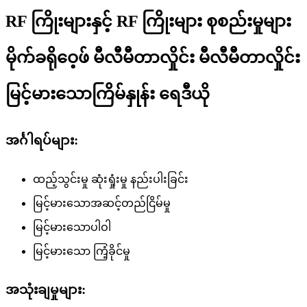
RF ကြိုးများနှင့် RF ကြိုးများ စုစည်းမှုများ
မိုက်ခရိုဝေ့ဖ် မီလီမီတာလှိုင်း မီလီမီတာလှိုင်း
မြင့်မားသောကြိမ်နှုန်း ရေဒီယို
အင်္ဂါရပ်များ:
ထည့်သွင်းမှု ဆုံးရှုံးမှု နည်းပါးခြင်း
မြင့်မားသောအဆင့်တည်ငြိမ်မှု
မြင့်မားသောပါဝါ
မြင့်မားသော ကြံ့ခိုင်မှု
အသုံးချမှုများ: