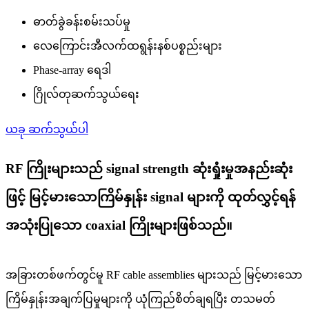
ဓာတ်ခွဲခန်းစမ်းသပ်မှု
လေကြောင်းအီလက်ထရွန်းနစ်ပစ္စည်းများ
Phase-array ရေဒါ
ဂြိုလ်တုဆက်သွယ်ရေး
ယခု ဆက်သွယ်ပါ
RF ကြိုးများသည် signal strength ဆုံးရှုံးမှုအနည်းဆုံး
ဖြင့် မြင့်မားသောကြိမ်နှုန်း signal များကို ထုတ်လွှင့်ရန်
အသုံးပြုသော coaxial ကြိုးများဖြစ်သည်။
အခြားတစ်ဖက်တွင်မူ RF cable assemblies များသည် မြင့်မားသော
ကြိမ်နှုန်းအချက်ပြမှုများကို ယုံကြည်စိတ်ချရပြီး တသမတ်