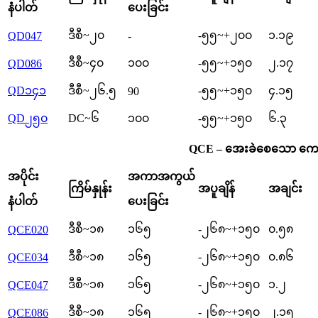
နံပါတ်
ပေးခြင်း
ဒီစီ~၂၀
-၅၅~+၂၀၀
၁.၁၉
QD047
-
ဒီစီ~၄၀
၁၀၀
-၅၅~+၁၅၀
၂.၁၇
QD086
QD၁၄၁
ဒီစီ~၂၆.၅
-၅၅~+၁၅၀
၄.၁၅
90
QD၂၅၀
DC~၆
၁၀၀
-၅၅~+၁၅၀
၆.၃
QCE – အေးခဲစေသော ကေ
အပိုင်း
အကာအကွယ်
ကြိမ်နှုန်း
အပူချိန်
အချင်း
နံပါတ်
ပေးခြင်း
ဒီစီ~၁၈
၁၆၅
-၂၆၈~+၁၅၀
၀.၅၈
QCE020
ဒီစီ~၁၈
၁၆၅
-၂၆၈~+၁၅၀
၀.၈၆
QCE034
ဒီစီ~၁၈
၁၆၅
-၂၆၈~+၁၅၀
၁.၂
QCE047
ဒီစီ~၁၈
၁၆၅
-၂၆၈~+၁၅၀
၂.၁၅
QCE086