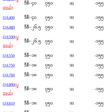
ဒီစီ~၄၀
၇၅၀
-၁၅၅
90
တယ်)
ဒီစီ~၄၀
၇၅၀
-၁၅၅
QA400
90
ဒီစီ~၂၆.၅
၇၅၀
-၁၅၅
QA480
90
QA500
(ပူ
ဒီစီ~၂၆.၅
၇၅၀
-၁၅၅
90
တယ်)
ဒီစီ~၁၈
၇၅၀
-၁၅၅
QA550
90
ဒီစီ~၁၈
၇၅၀
-၁၅၅
QA750
90
ဒီစီ~၁၈
၇၅၀
-၁၅၅
QA760
90
QA800
(ပူ
ဒီစီ~၁၈
၇၅၀
-၁၅၅
90
တယ်)
ဒီစီ~၁၈
၇၅၀
-၁၅၅
QA810
90